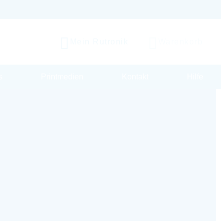
Mein Rutronik
Warenkorb
s
Printmedien
Kontakt
Hilfe