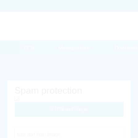
PCN
Massquotation
Download
Spam protection
Different Image
Captcha Code