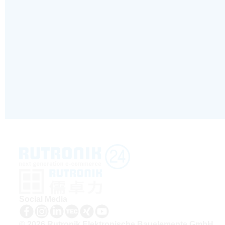
Social Media
© 2026 Rutronik Elektronische Bauelemente GmbH