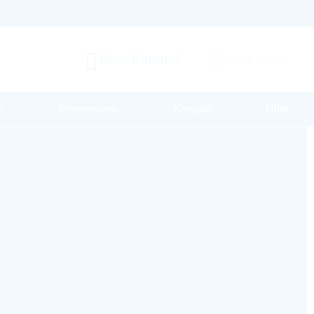
Mein Rutronik
Warenkorb
s
Printmedien
Kontakt
Hilfe