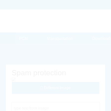
PCN
Massquotation
Download
Spam protection
Different Image
Captcha Code