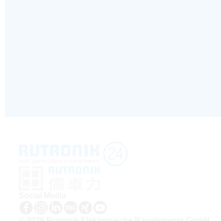
Social Media
© 2026 Rutronik Elektronische Bauelemente GmbH