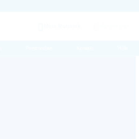
Mein Rutronik
Warenkorb
s
Printmedien
Kontakt
Hilfe