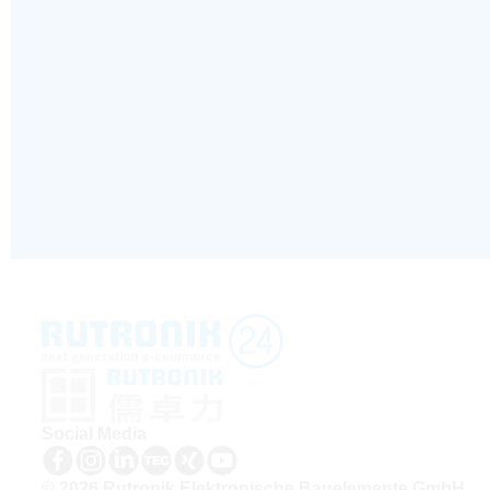
Social Media
© 2026 Rutronik Elektronische Bauelemente GmbH