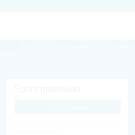
PCN
Massquotation
Download
Spam protection
Different Image
Captcha Code