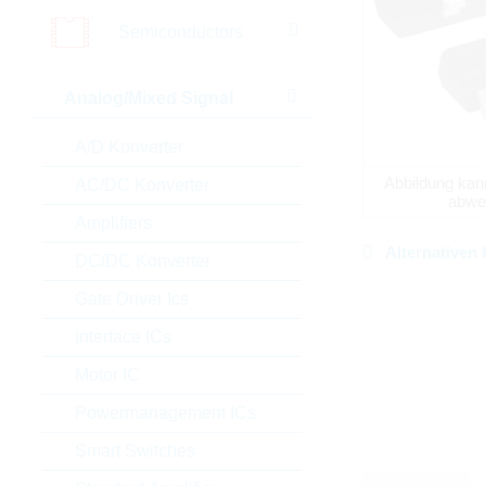
Semiconductors
Analog/Mixed Signal
A/D Konverter
Abbildung kan
AC/DC Konverter
abwe
Amplifiers
Alternativen 
DC/DC Konverter
Gate Driver Ics
Interface ICs
Motor IC
Powermanagement ICs
Smart Switches