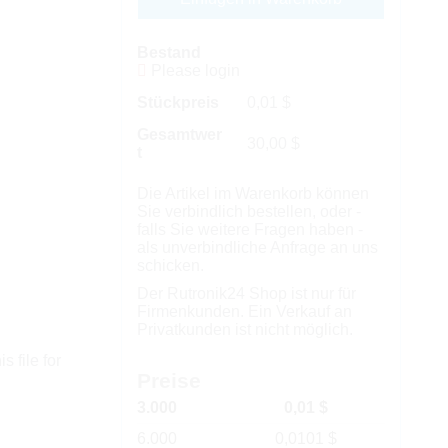
Bestand
Please login
Stückpreis
0,01
$
Gesamtwer
30,00
$
t
Die Artikel im Warenkorb können
Sie verbindlich bestellen, oder -
falls Sie weitere Fragen haben -
als unverbindliche Anfrage an uns
schicken.
Der Rutronik24 Shop ist nur für
Firmenkunden. Ein Verkauf an
Privatkunden ist nicht möglich.
s file for
Preise
3.000
0,01 $
6.000
0,0101 $