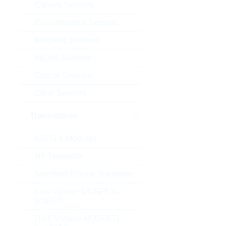
Current Sensors
Environmental Sensors
Magnetic Sensors
MEMS Sensors
Optical Sensors
Other Sensors
Transistoren
IGBTs & Modules
RF Transistor
Standard Bipolar Transistor
Low Voltage MOSFETs
(<300V)
High Voltage MOSFETs