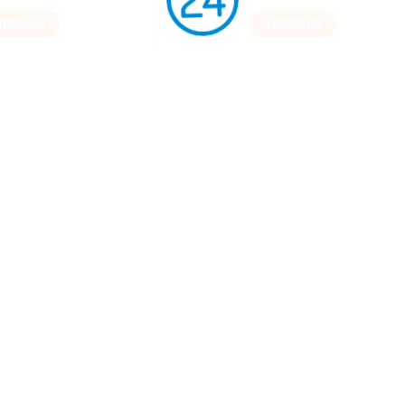
opseller
Topseller