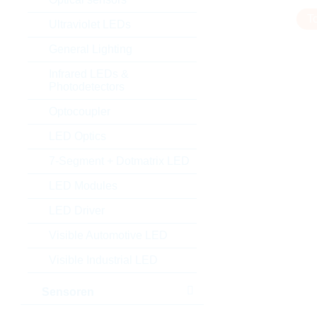
T
Ultraviolet LEDs
General Lighting
Infrared LEDs &
Photodetectors
Optocoupler
LED Optics
7-Segment + Dotmatrix LED
LED Modules
LED Driver
Visible Automotive LED
Visible Industrial LED
Sensoren