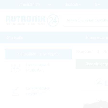
Startseite
Procurement
Startseite
Se
Seitenmenü einklappen
Bitte einlogg
Linecard nach
Produkten
Linecard nach
Hersteller