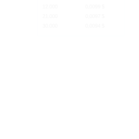
12.000
0,0099 $
21.000
0,0097 $
30.000
0,0094 $