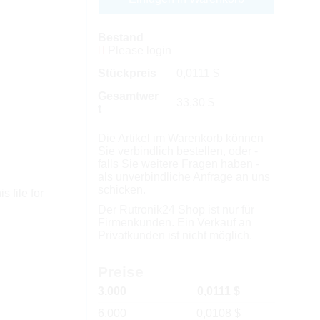
Bestand
Please login
Stückpreis
0,0111
$
Gesamtwer
33,30
$
t
Die Artikel im Warenkorb können
Sie verbindlich bestellen, oder -
falls Sie weitere Fragen haben -
als unverbindliche Anfrage an uns
schicken.
s file for
Der Rutronik24 Shop ist nur für
Firmenkunden. Ein Verkauf an
Privatkunden ist nicht möglich.
Preise
3.000
0,0111 $
6.000
0,0108 $