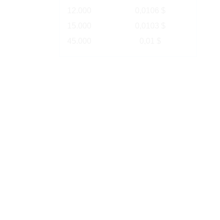
12.000
0,0106 $
15.000
0,0103 $
45.000
0,01 $