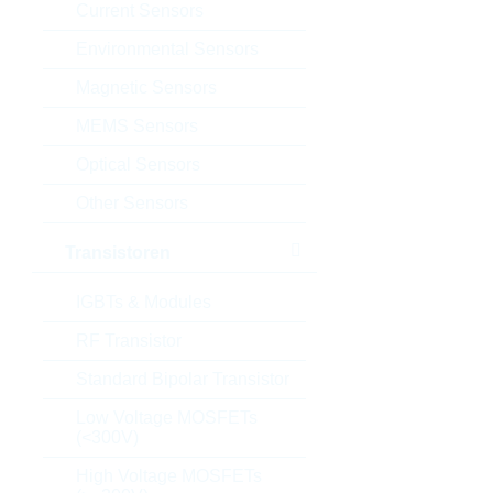
Current Sensors
Environmental Sensors
Magnetic Sensors
MEMS Sensors
Optical Sensors
Other Sensors
Transistoren
IGBTs & Modules
RF Transistor
Standard Bipolar Transistor
Low Voltage MOSFETs
(<300V)
High Voltage MOSFETs