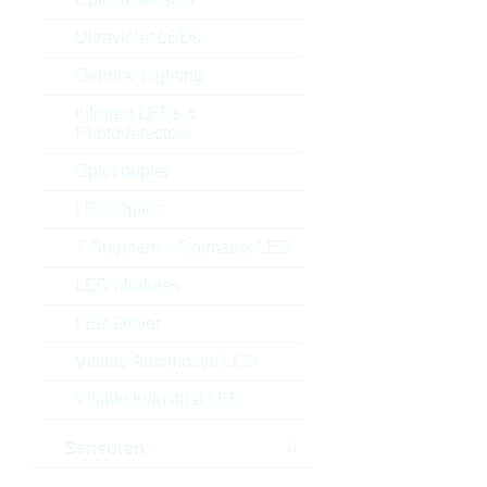
Ultraviolet LEDs
General Lighting
Infrared LEDs &
Photodetectors
Optocoupler
LED Optics
7-Segment + Dotmatrix LED
LED Modules
LED Driver
Visible Automotive LED
Visible Industrial LED
Sensoren