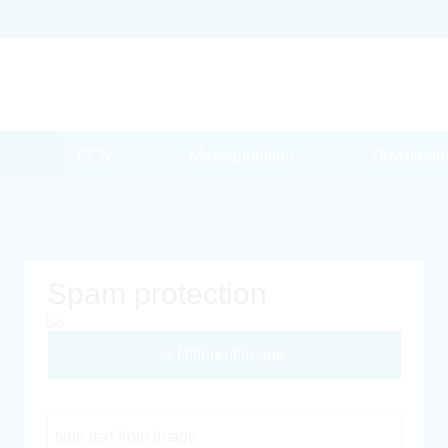
PCN
Massquotation
Download
Spam protection
Different Image
Captcha Code