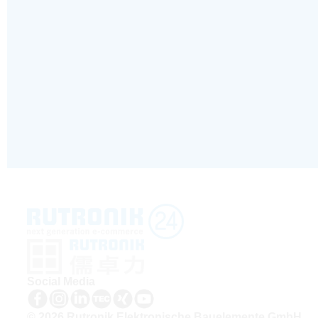
Social Media
© 2026 Rutronik Elektronische Bauelemente GmbH