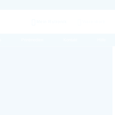
Mein Rutronik
Warenkorb
s
Printmedien
Kontakt
Hilfe