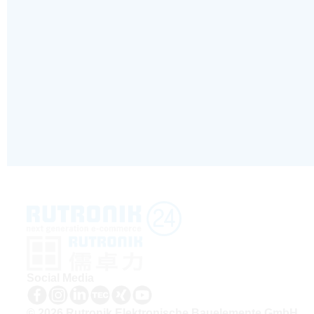
Social Media
© 2026 Rutronik Elektronische Bauelemente GmbH