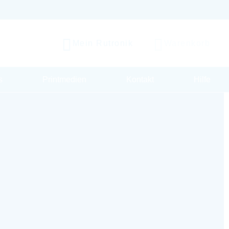
Mein Rutronik
Warenkorb
s
Printmedien
Kontakt
Hilfe