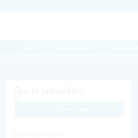
PCN
Massquotation
Download
Spam protection
Different Image
Captcha Code