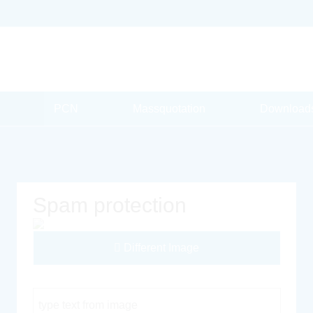
PCN
Massquotation
Download
Spam protection
Different Image
Captcha Code