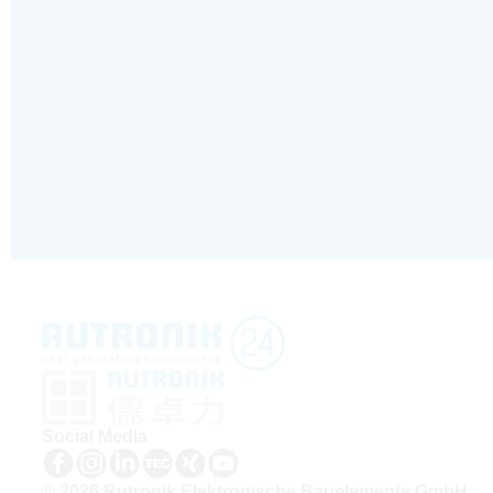
Social Media
© 2026 Rutronik Elektronische Bauelemente GmbH