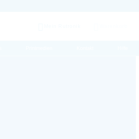
Mein Rutronik
Warenkorb
s
Printmedien
Kontakt
Hilfe