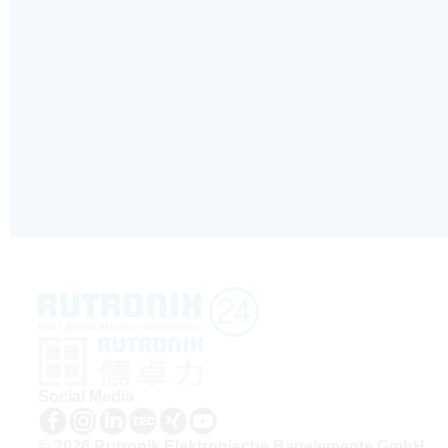
Social Media
© 2026 Rutronik Elektronische Bauelemente GmbH