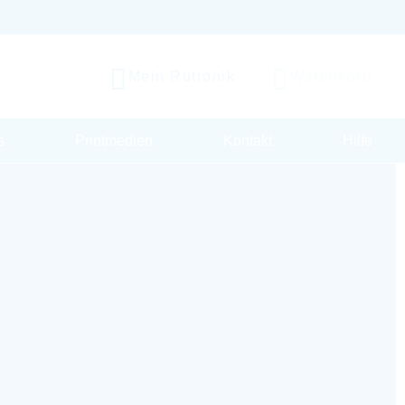
Mein Rutronik
Warenkorb
s
Printmedien
Kontakt
Hilfe