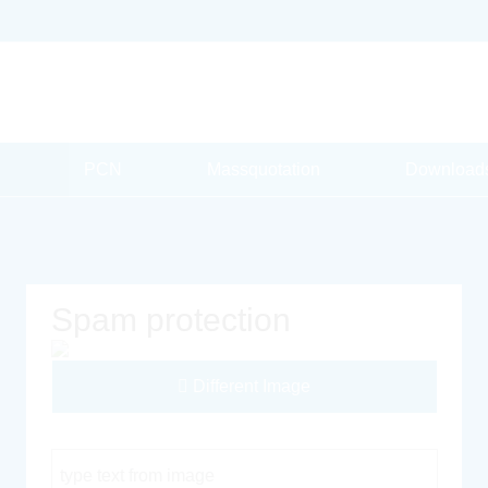
PCN
Massquotation
Download
Spam protection
Different Image
Captcha Code