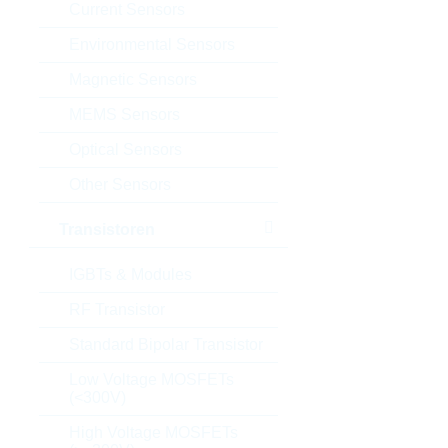
Current Sensors
Environmental Sensors
Magnetic Sensors
MEMS Sensors
Optical Sensors
Other Sensors
Transistoren
IGBTs & Modules
RF Transistor
Standard Bipolar Transistor
Low Voltage MOSFETs
(<300V)
High Voltage MOSFETs