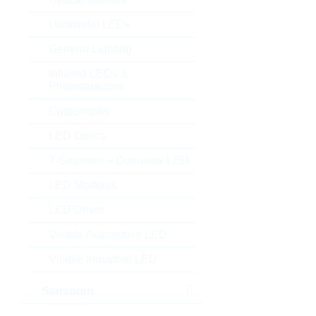
Ultraviolet LEDs
General Lighting
Infrared LEDs &
Photodetectors
Optocoupler
LED Optics
7-Segment + Dotmatrix LED
LED Modules
LED Driver
Visible Automotive LED
Visible Industrial LED
Sensoren