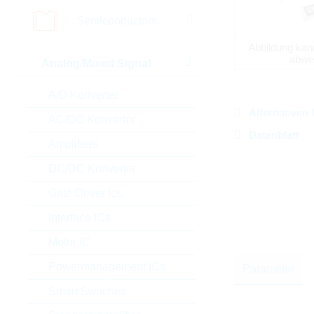
Semiconductors
Abbildung kan
abwe
Analog/Mixed Signal
A/D Konverter
Alternativen 
AC/DC Konverter
Datenblatt
Amplifiers
DC/DC Konverter
Gate Driver Ics
Interface ICs
Motor IC
Powermanagement ICs
Parameter
Smart Switches