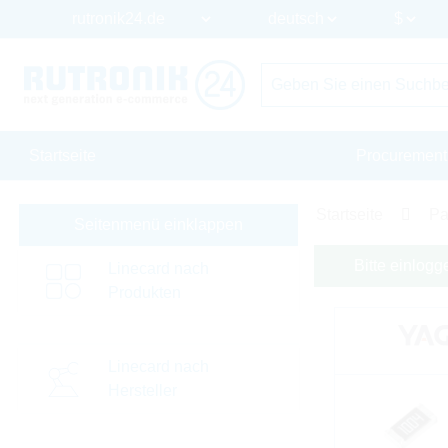
Startseite
Procurement
Startseite
Pa
Seitenmenü einklappen
Bitte einlogg
Linecard nach
Produkten
Linecard nach
Hersteller