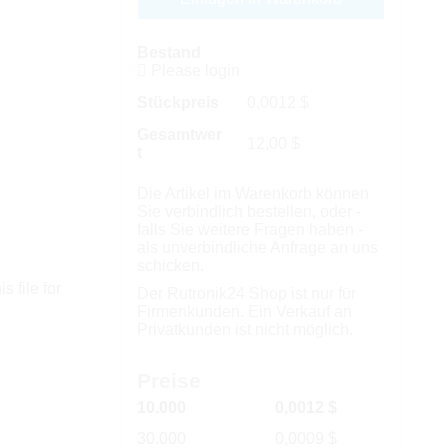
Bestand
Please login
Stückpreis
0,0012
$
Gesamtwer
12,00
$
t
Die Artikel im Warenkorb können
Sie verbindlich bestellen, oder -
falls Sie weitere Fragen haben -
als unverbindliche Anfrage an uns
schicken.
s file for
Der Rutronik24 Shop ist nur für
Firmenkunden. Ein Verkauf an
Privatkunden ist nicht möglich.
Preise
10.000
0,0012 $
30.000
0,0009 $