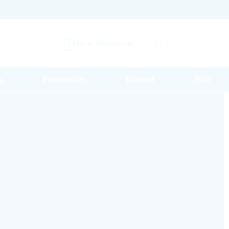
Mein Rutronik
Warenkorb
s
Printmedien
Kontakt
Hilfe