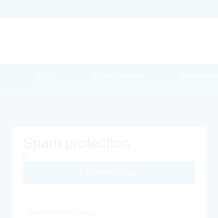
PCN
Massquotation
Download
Spam protection
Different Image
Captcha Code