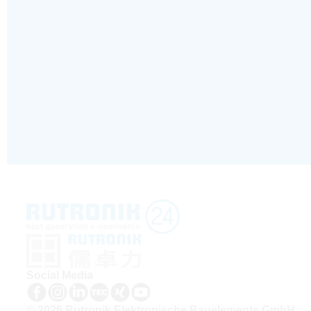
Social Media
© 2026 Rutronik Elektronische Bauelemente GmbH