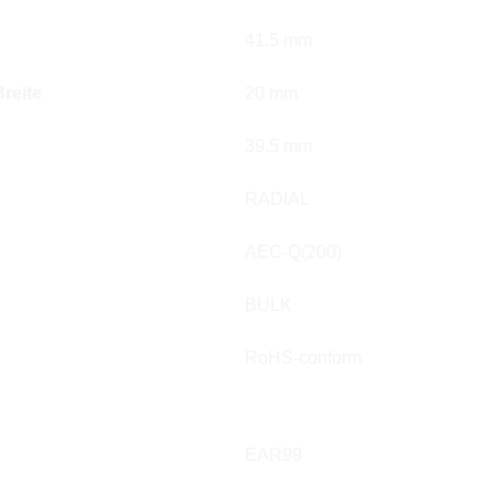
41.5 mm
reite
20 mm
39.5 mm
RADIAL
AEC-Q(200)
BULK
RoHS-conform
EAR99