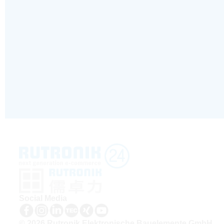
Social Media
© 2026 Rutronik Elektronische Bauelemente GmbH