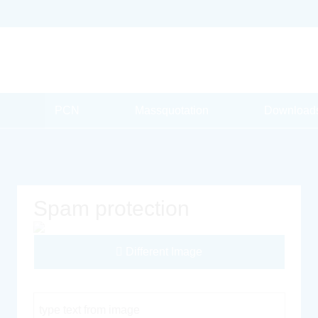
PCN
Massquotation
Download
Spam protection
Different Image
Captcha Code