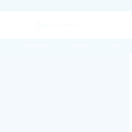
Mein Rutronik
Warenkorb
s
Printmedien
Kontakt
Hilfe