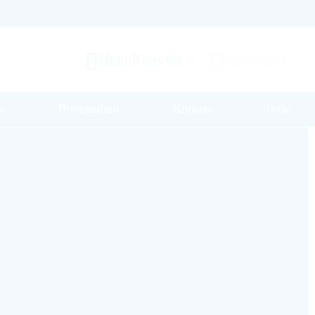
Mein Rutronik
Warenkorb
s
Printmedien
Kontakt
Hilfe