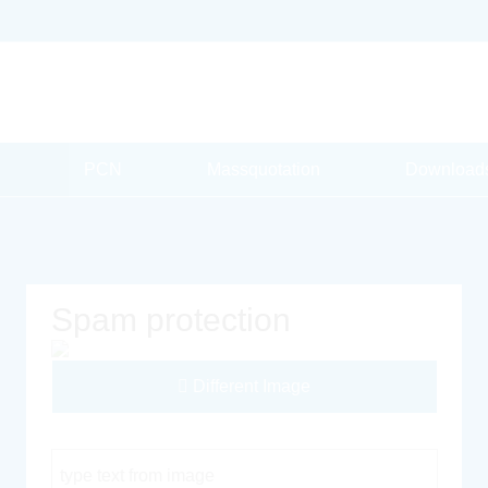
PCN
Massquotation
Download
Spam protection
Different Image
Captcha Code