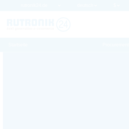
Startseite
Procurement