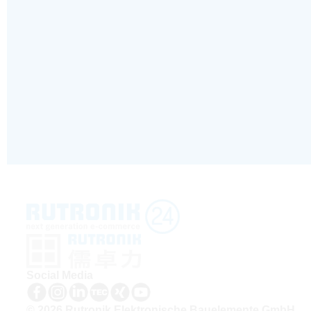
Social Media
© 2026 Rutronik Elektronische Bauelemente GmbH