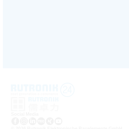
Social Media
© 2026 Rutronik Elektronische Bauelemente GmbH