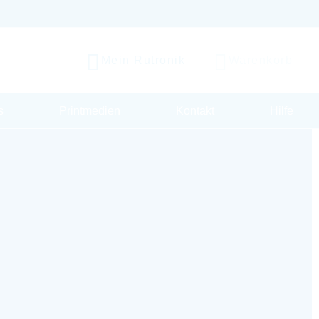
Mein Rutronik
Warenkorb
s
Printmedien
Kontakt
Hilfe