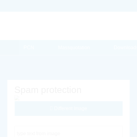
PCN
Massquotation
Download
Spam protection
Different Image
Captcha Code