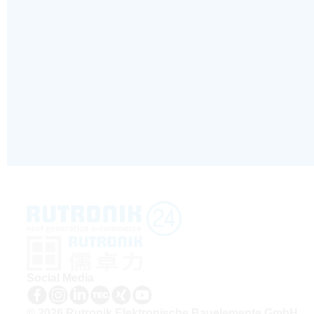
Social Media
© 2026 Rutronik Elektronische Bauelemente GmbH