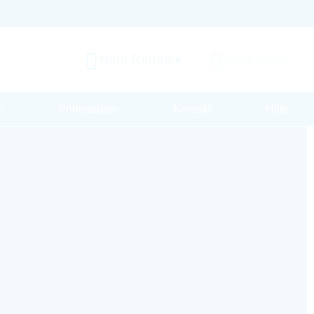
Mein Rutronik
Warenkorb
s
Printmedien
Kontakt
Hilfe