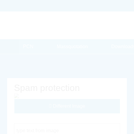
PCN
Massquotation
Download
Spam protection
Different Image
Captcha Code