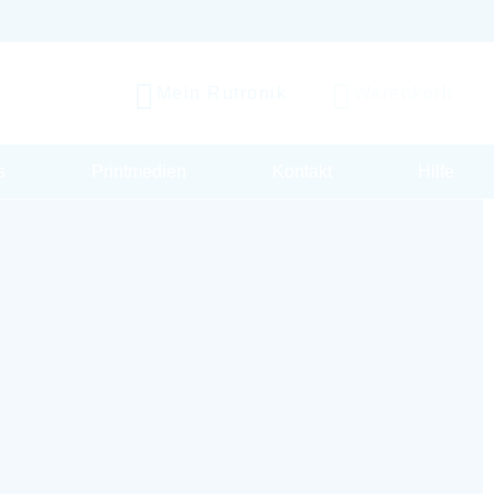
Mein Rutronik
Warenkorb
s
Printmedien
Kontakt
Hilfe