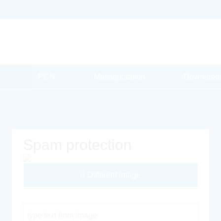
PCN
Massquotation
Download
Spam protection
Different Image
Captcha Code