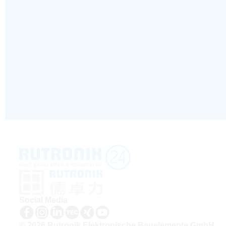
Social Media
© 2026 Rutronik Elektronische Bauelemente GmbH