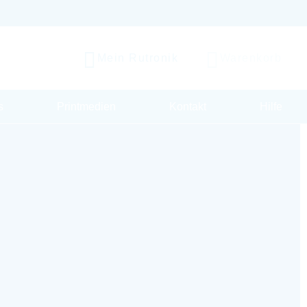
Mein Rutronik
Warenkorb
s
Printmedien
Kontakt
Hilfe