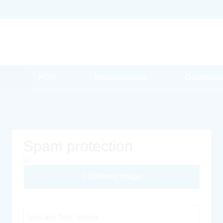
PCN
Massquotation
Download
Spam protection
Different Image
Captcha Code