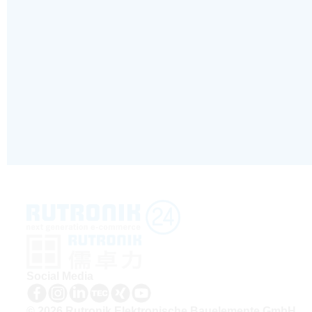
Social Media
© 2026 Rutronik Elektronische Bauelemente GmbH