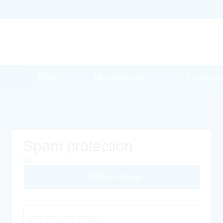
PCN
Massquotation
Download
Spam protection
Different Image
Captcha Code