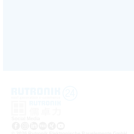
Social Media
© 2026 Rutronik Elektronische Bauelemente GmbH