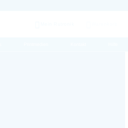
Mein Rutronik
Warenkorb
s
Printmedien
Kontakt
Hilfe