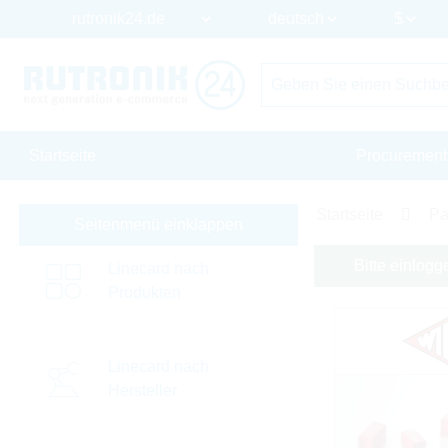
Startseite
Procurement
Startseite
Pa
Seitenmenü einklappen
Bitte einlogg
Linecard nach
Produkten
Linecard nach
Hersteller