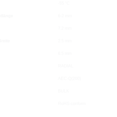
-55 °C
tlänge
6-2 mm
7.2 mm
reite
2.5 mm
6.5 mm
RADIAL
AEC-Q(200)
BULK
RoHS-conform