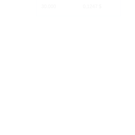
30.000
0,1247 $