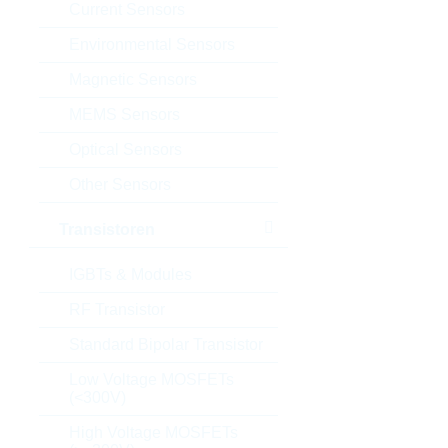
Current Sensors
Environmental Sensors
Magnetic Sensors
MEMS Sensors
Optical Sensors
Other Sensors
Transistoren
IGBTs & Modules
RF Transistor
Standard Bipolar Transistor
Low Voltage MOSFETs
(<300V)
High Voltage MOSFETs