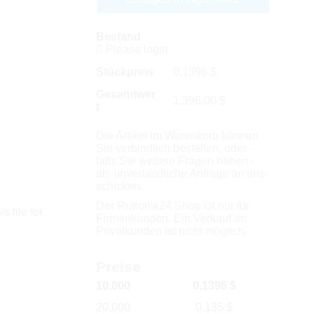
Bestand
Please login
Stückpreis
0,1396
$
Gesamtwer
1.396,00
$
t
Die Artikel im Warenkorb können
Sie verbindlich bestellen, oder -
falls Sie weitere Fragen haben -
als unverbindliche Anfrage an uns
schicken.
Der Rutronik24 Shop ist nur für
s file for
Firmenkunden. Ein Verkauf an
Privatkunden ist nicht möglich.
Preise
10.000
0,1396 $
20.000
0,135 $