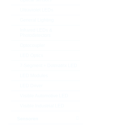
Ultraviolet LEDs
General Lighting
Infrared LEDs &
Photodetectors
Optocoupler
LED Optics
7-Segment + Dotmatrix LED
LED Modules
LED Driver
Visible Automotive LED
Visible Industrial LED
Sensoren