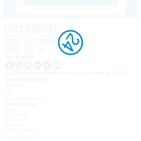
Social Media
© 2026 Rutronik Elektronische Bauelemente GmbH
www.rutronik.com
Kontakt
Tel.:
+49 7231 801-9292
Informationen
FAQ
API Zugang
Kontakt
Newsletter
Über Rutronik24
Login