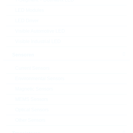
Verpackung:
RETAIL
LED Modules
Alternativen finden
LED Driver
Einfügen in Projektliste
Visible Automotive LED
Muster
Visible Industrial LED
Sensoren
Download the free
Library Loader
to convert this file for
Current Sensors
your ECAD Tool
Environmental Sensors
Magnetic Sensors
Anfragen oder bestellen:
MEMS Sensors
Menge
Optical Sensors
Other Sensors
Einfügen in Warenkorb