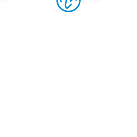
RAY
Verpackung:
TRAY