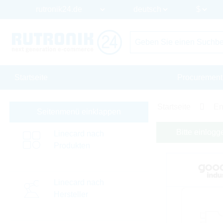
Startseite
Procurement
Startseite
Em
Seitenmenü einklappen
Bitte einlogg
Linecard nach
Produkten
Linecard nach
Hersteller