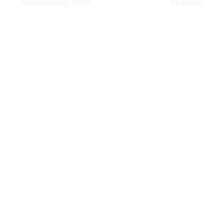
Verpackung:
TRAY
Verpackung