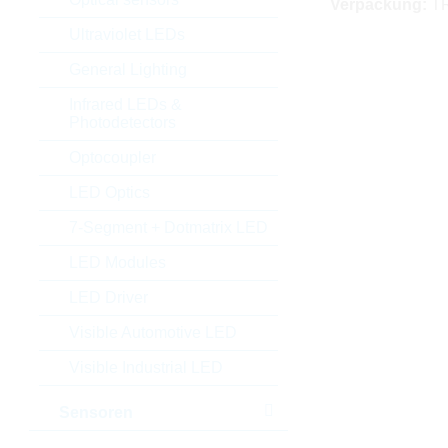
Verpackung:
T
Ultraviolet LEDs
General Lighting
Infrared LEDs &
Photodetectors
Optocoupler
LED Optics
7-Segment + Dotmatrix LED
LED Modules
LED Driver
Visible Automotive LED
Visible Industrial LED
Sensoren