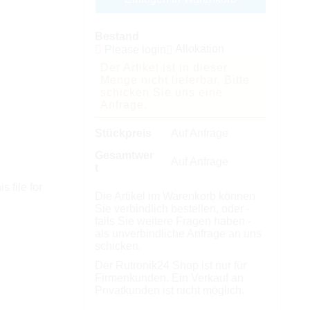
Bestand
Allokation
Please login
Der Artikel ist in dieser
Menge nicht lieferbar. Bitte
schicken Sie uns eine
Anfrage.
Stückpreis
Auf Anfrage
Gesamtwer
Auf Anfrage
t
s file for
Die Artikel im Warenkorb können
Sie verbindlich bestellen, oder -
falls Sie weitere Fragen haben -
als unverbindliche Anfrage an uns
schicken.
Der Rutronik24 Shop ist nur für
Firmenkunden. Ein Verkauf an
Privatkunden ist nicht möglich.