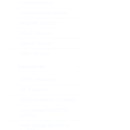
Current Sensors
Environmental Sensors
Magnetic Sensors
MEMS Sensors
Optical Sensors
Other Sensors
Transistoren
IGBTs & Modules
RF Transistor
Standard Bipolar Transistor
Low Voltage MOSFETs
(<300V)
High Voltage MOSFETs