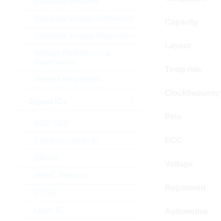
Standard Amplifier
Standard Voltage Reference
Capacity
Standard Voltage Regulators
Layout
Voltage References &
Supervisors
Temp.min.
Voltage Regulators
Clockfrequenc
Digital ICs
Pins
BGA SSD
ECC
Communication IC
DRAM
Voltage
eMMC Memory
Registered
FPGA
Logic IC
Automotive