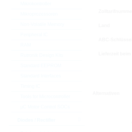
Mikrokontroller
Zolltarifnumme
Mikroprozessoren
Non-Volatile Memory
Land
Peripheral IC
ABC-Schlüsse
RAM
Lieferzeit beim
Rutronik Design Kits
Standard EEPROM
Standard Interfaces
Timing IC
Alternativen
Tools for Microcontroller
µC Motor Control SOCs
Diodes / Rectifier