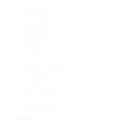
Ultraviolet LEDs
General Lighting
Infrared LEDs &
Photodetectors
Optocoupler
LED Optics
7-Segment + Dotmatrix LED
LED Modules
LED Driver
Visible Automotive LED
Visible Industrial LED
Sensoren