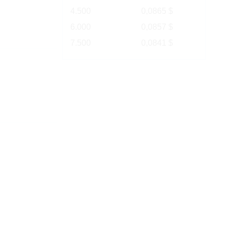
4.500
0,0865 $
6.000
0,0857 $
7.500
0,0841 $