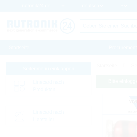
Startseite
Procurement
Startseite
Se
Seitenmenü einklappen
Bitte einlogg
Linecard nach
Produkten
Linecard nach
Hersteller