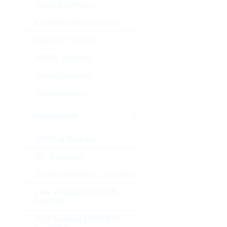
Current Sensors
Environmental Sensors
Magnetic Sensors
MEMS Sensors
Optical Sensors
Other Sensors
Transistoren
IGBTs & Modules
RF Transistor
Standard Bipolar Transistor
Low Voltage MOSFETs
(<300V)
High Voltage MOSFETs