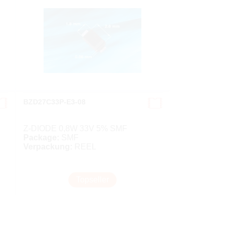
BZD27C33P-E3-08
Z-DIODE 0,8W 33V 5% SMF
Package:
SMF
Verpackung:
REEL
Topseller