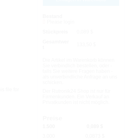
Bestand
Please login
Stückpreis
0,089
$
Gesamtwer
133,50
$
t
Die Artikel im Warenkorb können
Sie verbindlich bestellen, oder -
falls Sie weitere Fragen haben -
als unverbindliche Anfrage an uns
schicken.
s file for
Der Rutronik24 Shop ist nur für
Firmenkunden. Ein Verkauf an
Privatkunden ist nicht möglich.
Preise
1.500
0,089 $
3.000
0,0873 $