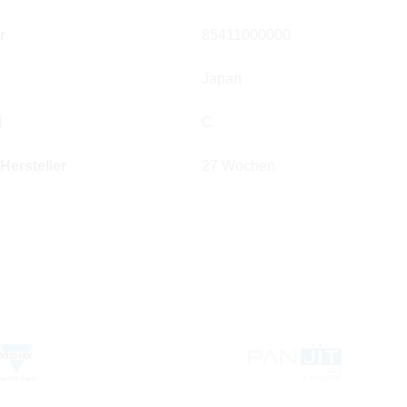
r
85411000000
Japan
l
C
 Hersteller
27 Wochen