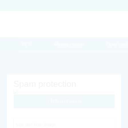
PCN
Massquotation
Download
Spam protection
Different Image
Captcha Code