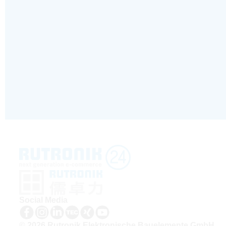
Social Media
© 2026 Rutronik Elektronische Bauelemente GmbH