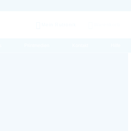
Mein Rutronik
Warenkorb
s
Printmedien
Kontakt
Hilfe