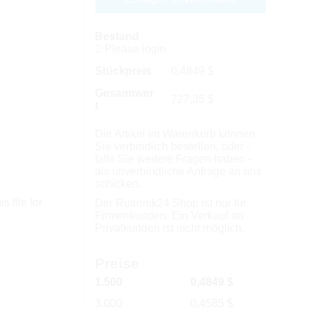
Bestand
Please login
Stückpreis
0,4849
$
Gesamtwer
727,35
$
t
Die Artikel im Warenkorb können
Sie verbindlich bestellen, oder -
falls Sie weitere Fragen haben -
als unverbindliche Anfrage an uns
schicken.
s file for
Der Rutronik24 Shop ist nur für
Firmenkunden. Ein Verkauf an
Privatkunden ist nicht möglich.
Preise
1.500
0,4849 $
3.000
0,4585 $