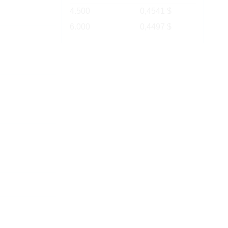
4.500
0,4541 $
6.000
0,4497 $