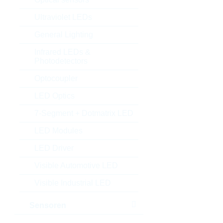
Ultraviolet LEDs
General Lighting
Infrared LEDs &
Photodetectors
Optocoupler
LED Optics
7-Segment + Dotmatrix LED
LED Modules
LED Driver
Visible Automotive LED
Visible Industrial LED
Sensoren