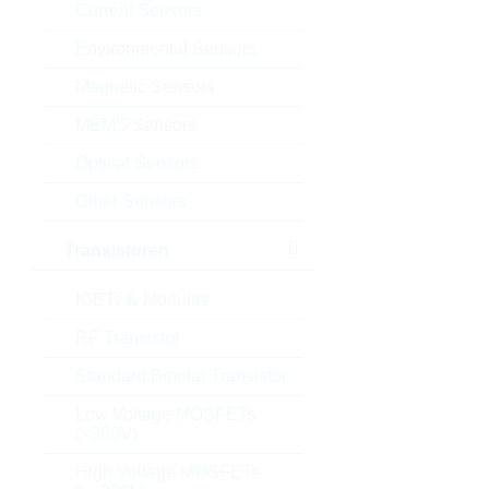
Current Sensors
Environmental Sensors
Magnetic Sensors
MEMS Sensors
Optical Sensors
Other Sensors
Transistoren
IGBTs & Modules
RF Transistor
Standard Bipolar Transistor
Low Voltage MOSFETs
(<300V)
High Voltage MOSFETs