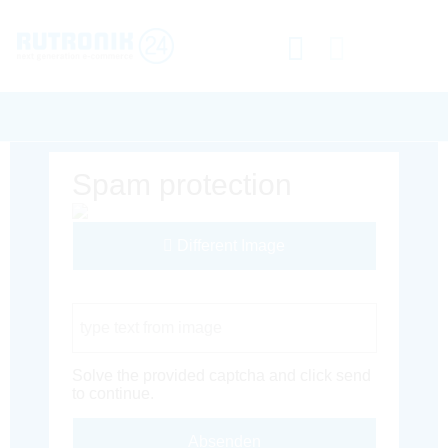
Spam protection
Different Image
Captcha Code
Solve the provided captcha and click send
to continue.
Absenden