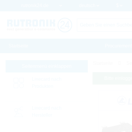
Startseite
Procurement
Startseite
Se
Seitenmenü einklappen
Bitte einlogg
Linecard nach
Produkten
Linecard nach
Hersteller