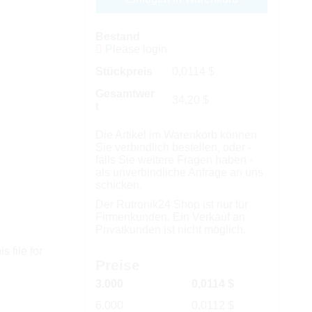
Bestand
Please login
Stückpreis
0,0114
$
Gesamtwer
34,20
$
t
Die Artikel im Warenkorb können
Sie verbindlich bestellen, oder -
falls Sie weitere Fragen haben -
als unverbindliche Anfrage an uns
schicken.
Der Rutronik24 Shop ist nur für
Firmenkunden. Ein Verkauf an
Privatkunden ist nicht möglich.
s file for
Preise
3.000
0,0114 $
6.000
0,0112 $