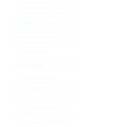
Current Sensors
Environmental Sensors
Magnetic Sensors
MEMS Sensors
Optical Sensors
Other Sensors
Transistoren
IGBTs & Modules
RF Transistor
Standard Bipolar Transistor
Low Voltage MOSFETs
(<300V)
High Voltage MOSFETs