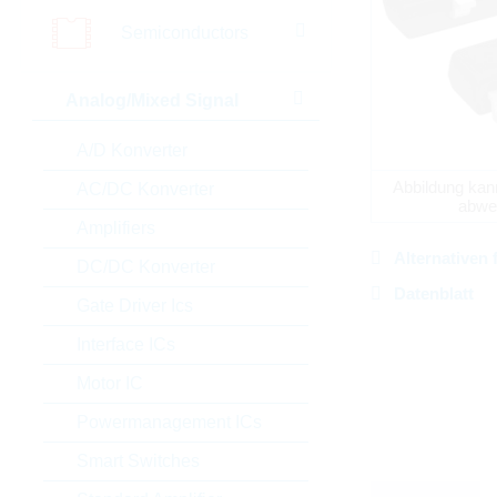
Semiconductors
Analog/Mixed Signal
A/D Konverter
Abbildung kan
AC/DC Konverter
abwe
Amplifiers
Alternativen 
DC/DC Konverter
Datenblatt
Gate Driver Ics
Interface ICs
Motor IC
Powermanagement ICs
Smart Switches