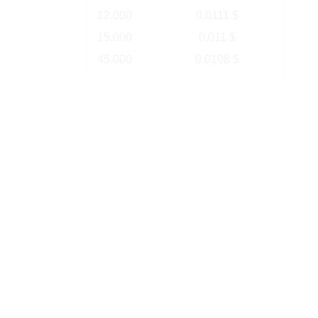
12.000
0,0111 $
15.000
0,011 $
45.000
0,0108 $