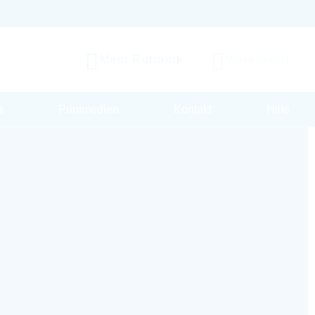
Mein Rutronik
Warenkorb
s
Printmedien
Kontakt
Hilfe