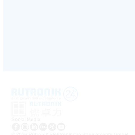
Social Media
© 2026 Rutronik Elektronische Bauelemente GmbH