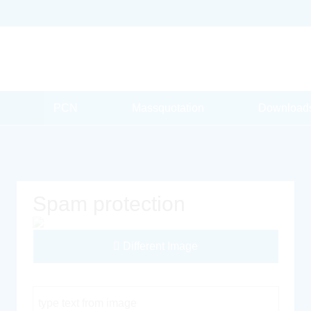
PCN
Massquotation
Download
Spam protection
Different Image
Captcha Code