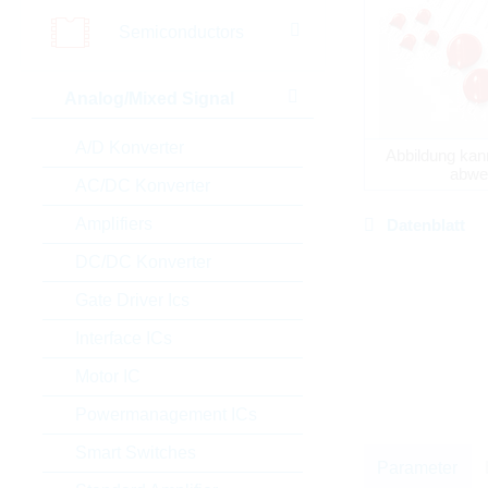
Semiconductors
Analog/Mixed Signal
A/D Konverter
Abbildung kan
abwe
AC/DC Konverter
Amplifiers
Datenblatt
DC/DC Konverter
Gate Driver Ics
Interface ICs
Motor IC
Powermanagement ICs
Smart Switches
Parameter