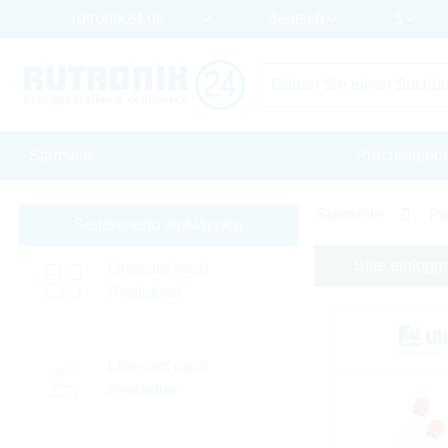
Startseite
Procurement
Startseite
Pa
Seitenmenü einklappen
Bitte einlogg
Linecard nach
Produkten
Linecard nach
Hersteller