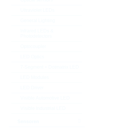
Ultraviolet LEDs
General Lighting
Infrared LEDs &
Photodetectors
Optocoupler
LED Optics
7-Segment + Dotmatrix LED
LED Modules
LED Driver
Visible Automotive LED
Visible Industrial LED
Sensoren