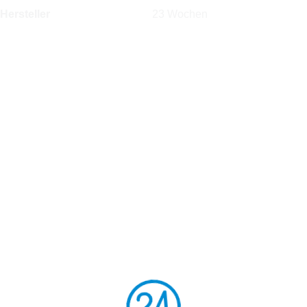
 Hersteller
23 Wochen