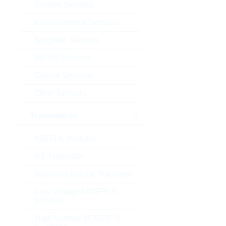
Current Sensors
Environmental Sensors
Magnetic Sensors
MEMS Sensors
Optical Sensors
Other Sensors
Transistoren
IGBTs & Modules
RF Transistor
Standard Bipolar Transistor
Low Voltage MOSFETs
(<300V)
High Voltage MOSFETs