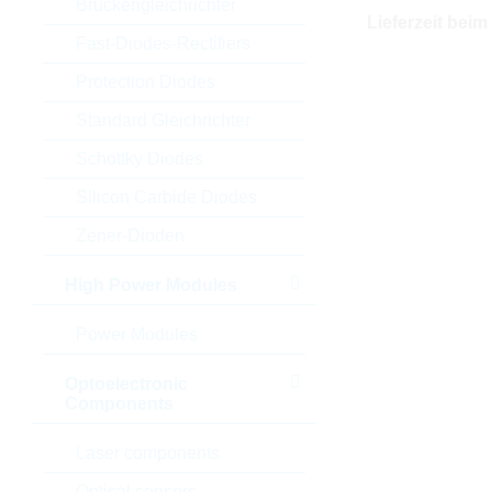
Brückengleichrichter
Lieferzeit beim
Fast-Diodes-Rectifiers
Protection Diodes
Standard Gleichrichter
Schottky Diodes
Silicon Carbide Diodes
Zener-Dioden
High Power Modules
Power Modules
Optoelectronic
Components
Laser components
Optical sensors