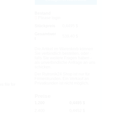
Bestand
Please login
Stückpreis
0,4495
$
Gesamtwer
539,40
$
t
Die Artikel im Warenkorb können
Sie verbindlich bestellen, oder -
falls Sie weitere Fragen haben -
als unverbindliche Anfrage an uns
schicken.
Der Rutronik24 Shop ist nur für
Firmenkunden. Ein Verkauf an
Privatkunden ist nicht möglich.
s file for
Preise
1.200
0,4495 $
2.400
0,4452 $