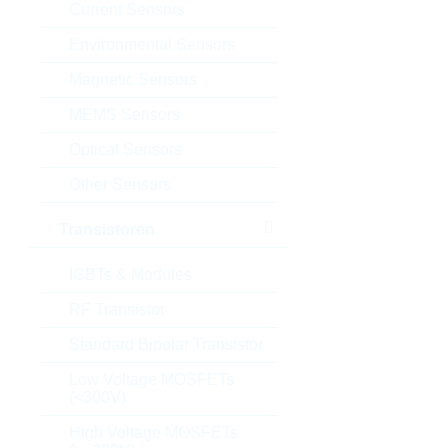
Current Sensors
Environmental Sensors
Magnetic Sensors
MEMS Sensors
Optical Sensors
Other Sensors
Transistoren
IGBTs & Modules
RF Transistor
Standard Bipolar Transistor
Low Voltage MOSFETs
(<300V)
High Voltage MOSFETs