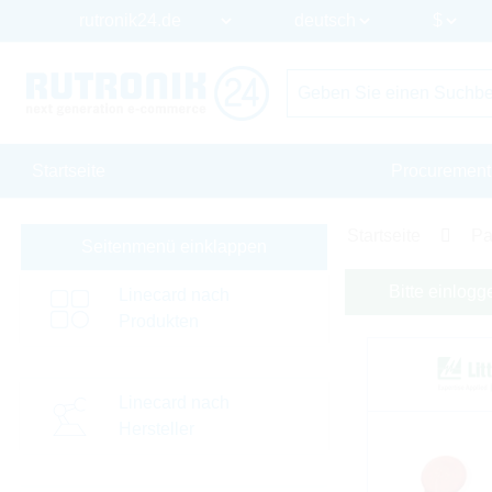
Startseite
Procurement
Startseite
Pa
Seitenmenü einklappen
Bitte einlogg
Linecard nach
Produkten
Linecard nach
Hersteller