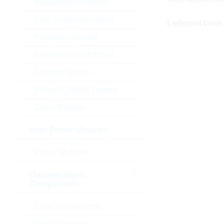
Brückengleichrichter
Fast-Diodes-Rectifiers
Lieferzeit beim
Protection Diodes
Standard Gleichrichter
Schottky Diodes
Silicon Carbide Diodes
Zener-Dioden
High Power Modules
Power Modules
Optoelectronic
Components
Laser components
Optical sensors