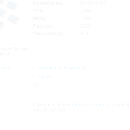
Rutronik No.:
WVDR2795
VPE:
1000
MOQ:
1000
Package:
3220
Verpackung:
REEL
n vom Original
ichen
finden
Einfügen in Projektliste
Muster
Download the free
Library Loader
to convert thi
your ECAD Tool