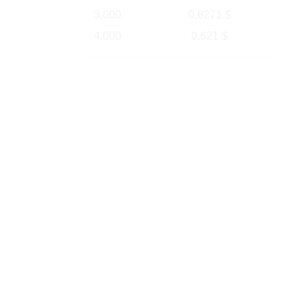
3.000
0,6271 $
4.000
0,621 $