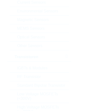
Current Sensors
Environmental Sensors
Magnetic Sensors
MEMS Sensors
Optical Sensors
Other Sensors
Transistoren
IGBTs & Modules
RF Transistor
Standard Bipolar Transistor
Low Voltage MOSFETs
(<300V)
High Voltage MOSFETs