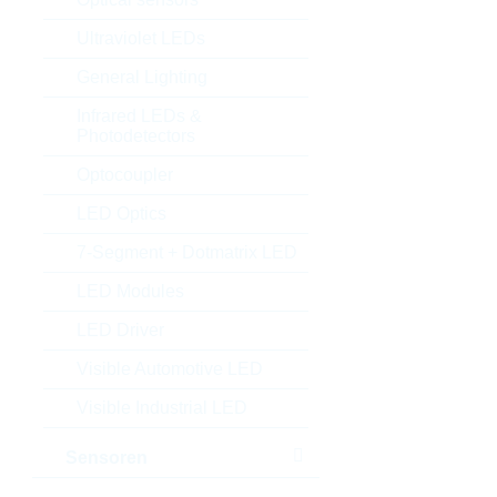
Ultraviolet LEDs
General Lighting
Infrared LEDs &
Photodetectors
Optocoupler
LED Optics
7-Segment + Dotmatrix LED
LED Modules
LED Driver
Visible Automotive LED
Visible Industrial LED
Sensoren