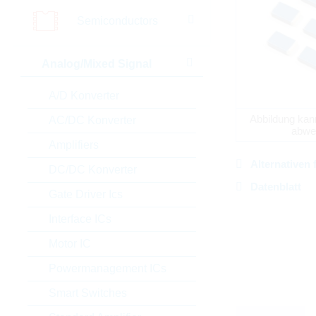
Semiconductors
Analog/Mixed Signal
A/D Konverter
Abbildung kan
AC/DC Konverter
abwe
Amplifiers
Alternativen 
DC/DC Konverter
Datenblatt
Gate Driver Ics
Interface ICs
Motor IC
Powermanagement ICs
Smart Switches