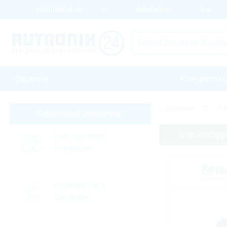
Startseite
Procurement
Startseite
Pa
Seitenmenü einklappen
Bitte einlogg
Linecard nach
Produkten
Linecard nach
Hersteller