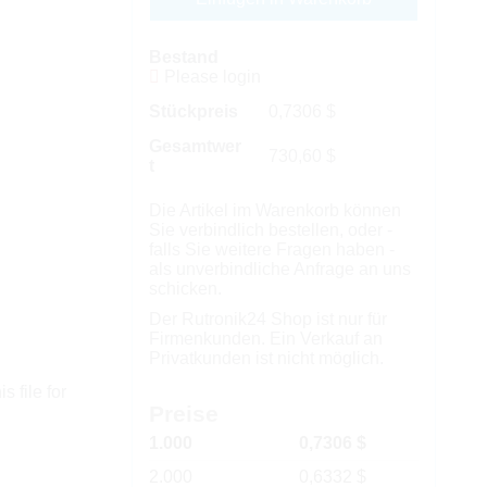
Bestand
Please login
Stückpreis
0,7306
$
Gesamtwer
730,60
$
t
Die Artikel im Warenkorb können
Sie verbindlich bestellen, oder -
falls Sie weitere Fragen haben -
als unverbindliche Anfrage an uns
schicken.
Der Rutronik24 Shop ist nur für
Firmenkunden. Ein Verkauf an
Privatkunden ist nicht möglich.
s file for
Preise
1.000
0,7306 $
2.000
0,6332 $