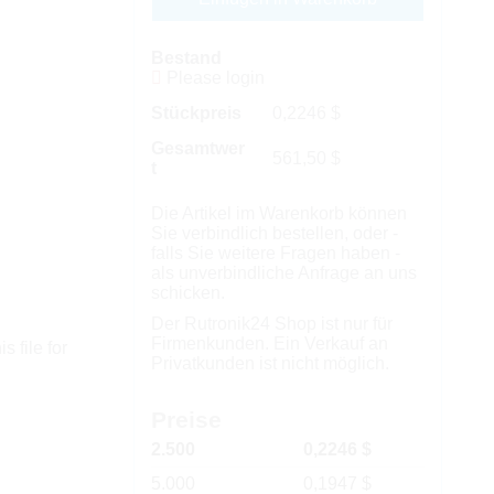
Bestand
Please login
Stückpreis
0,2246
$
Gesamtwer
561,50
$
t
Die Artikel im Warenkorb können
Sie verbindlich bestellen, oder -
falls Sie weitere Fragen haben -
als unverbindliche Anfrage an uns
schicken.
Der Rutronik24 Shop ist nur für
Firmenkunden. Ein Verkauf an
s file for
Privatkunden ist nicht möglich.
Preise
2.500
0,2246 $
5.000
0,1947 $