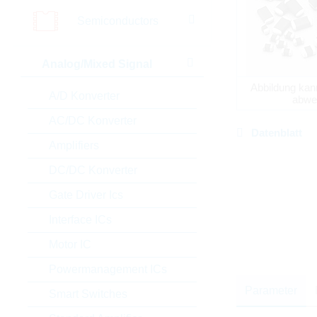
Semiconductors
Analog/Mixed Signal
Abbildung kan
A/D Konverter
abwe
AC/DC Konverter
Datenblatt
Amplifiers
DC/DC Konverter
Gate Driver Ics
Interface ICs
Motor IC
Powermanagement ICs
Parameter
Smart Switches