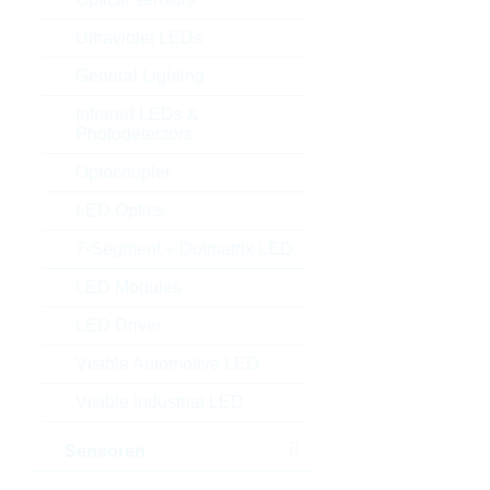
Ultraviolet LEDs
General Lighting
Infrared LEDs &
Photodetectors
Optocoupler
LED Optics
7-Segment + Dotmatrix LED
LED Modules
LED Driver
Visible Automotive LED
Visible Industrial LED
Sensoren