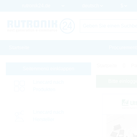
Startseite
Procurement
Startseite
Pa
Seitenmenü einklappen
Bitte einlogg
Linecard nach
Produkten
Linecard nach
Hersteller