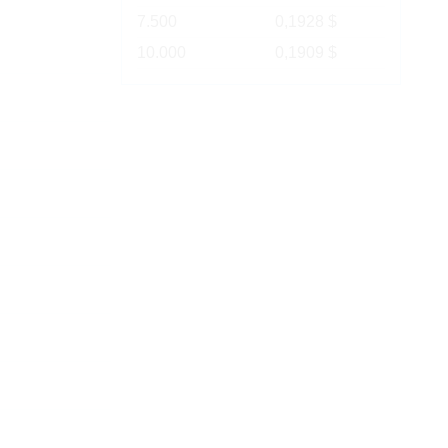
7.500
0,1928 $
10.000
0,1909 $