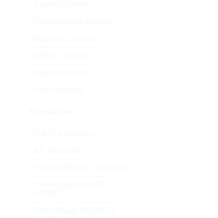
Current Sensors
Environmental Sensors
Magnetic Sensors
MEMS Sensors
Optical Sensors
Other Sensors
Transistoren
IGBTs & Modules
RF Transistor
Standard Bipolar Transistor
Low Voltage MOSFETs
(<300V)
High Voltage MOSFETs