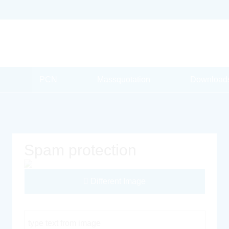
PCN
Massquotation
Download
Spam protection
Different Image
Captcha Code