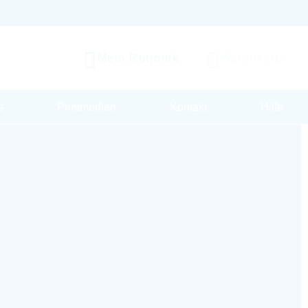
Mein Rutronik
Warenkorb
s
Printmedien
Kontakt
Hilfe