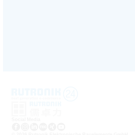
Social Media
© 2026 Rutronik Elektronische Bauelemente GmbH