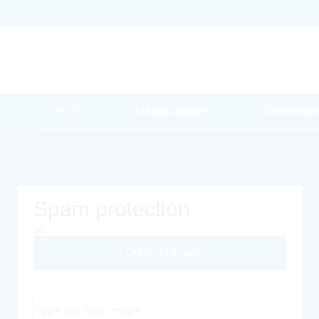
PCN
Massquotation
Download
Spam protection
Different Image
Captcha Code