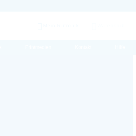
Mein Rutronik
Warenkorb
s
Printmedien
Kontakt
Hilfe