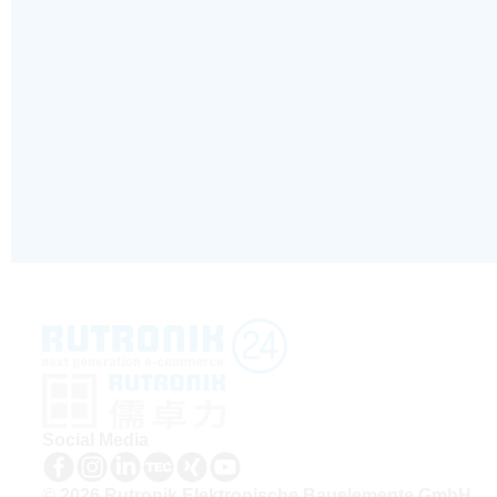
Social Media
© 2026 Rutronik Elektronische Bauelemente GmbH