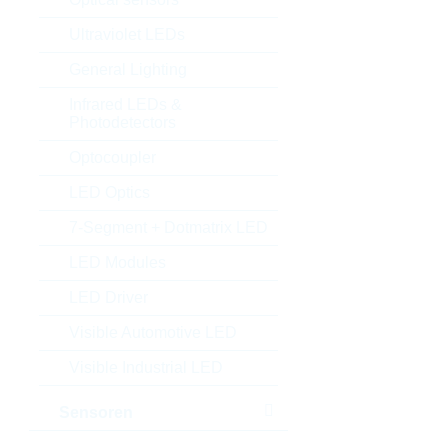
Ultraviolet LEDs
General Lighting
Infrared LEDs &
Photodetectors
Optocoupler
LED Optics
7-Segment + Dotmatrix LED
LED Modules
LED Driver
Visible Automotive LED
Visible Industrial LED
Sensoren