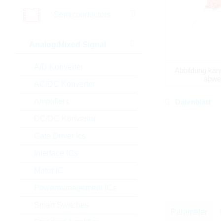
Semiconductors
Analog/Mixed Signal
A/D Konverter
Abbildung kan
abwe
AC/DC Konverter
Amplifiers
Datenblatt
DC/DC Konverter
Gate Driver Ics
Interface ICs
Motor IC
Powermanagement ICs
Smart Switches
Parameter