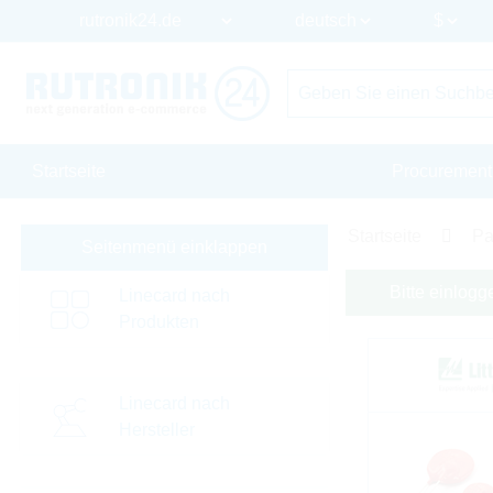
Startseite
Procurement
Startseite
Pa
Seitenmenü einklappen
Bitte einlogg
Linecard nach
Produkten
Linecard nach
Hersteller