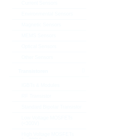
Current Sensors
Environmental Sensors
Magnetic Sensors
MEMS Sensors
Optical Sensors
Other Sensors
Transistoren
IGBTs & Modules
RF Transistor
Standard Bipolar Transistor
Low Voltage MOSFETs
(<300V)
High Voltage MOSFETs