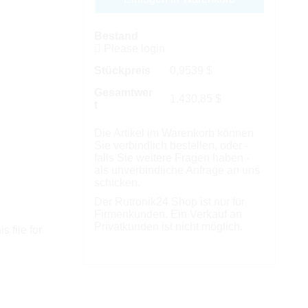
Bestand
Please login
Stückpreis
0,9539
$
Gesamtwer
1.430,85
$
t
Die Artikel im Warenkorb können
Sie verbindlich bestellen, oder -
falls Sie weitere Fragen haben -
als unverbindliche Anfrage an uns
schicken.
Der Rutronik24 Shop ist nur für
Firmenkunden. Ein Verkauf an
Privatkunden ist nicht möglich.
s file for