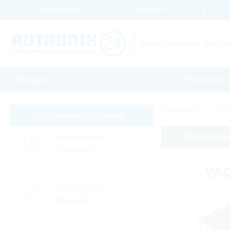
Startseite
Procurement
Startseite
Pa
Seitenmenü einklappen
Bitte einlogg
Linecard nach
Produkten
Linecard nach
Hersteller