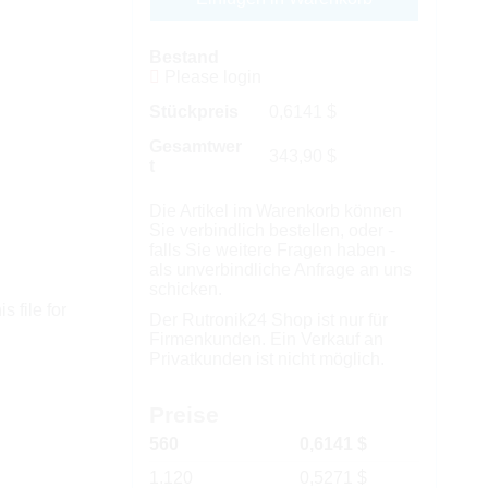
Bestand
Please login
Stückpreis
0,6141
$
Gesamtwer
343,90
$
t
Die Artikel im Warenkorb können
Sie verbindlich bestellen, oder -
falls Sie weitere Fragen haben -
als unverbindliche Anfrage an uns
schicken.
s file for
Der Rutronik24 Shop ist nur für
Firmenkunden. Ein Verkauf an
Privatkunden ist nicht möglich.
Preise
560
0,6141 $
1.120
0,5271 $