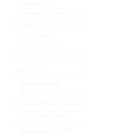
Current Sensors
Environmental Sensors
Magnetic Sensors
MEMS Sensors
Optical Sensors
Other Sensors
Transistoren
IGBTs & Modules
RF Transistor
Standard Bipolar Transistor
Low Voltage MOSFETs
(<300V)
High Voltage MOSFETs