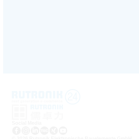
Social Media
© 2026 Rutronik Elektronische Bauelemente GmbH