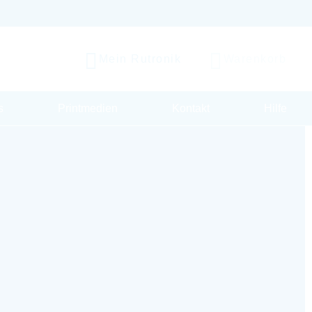
Mein Rutronik
Warenkorb
s
Printmedien
Kontakt
Hilfe