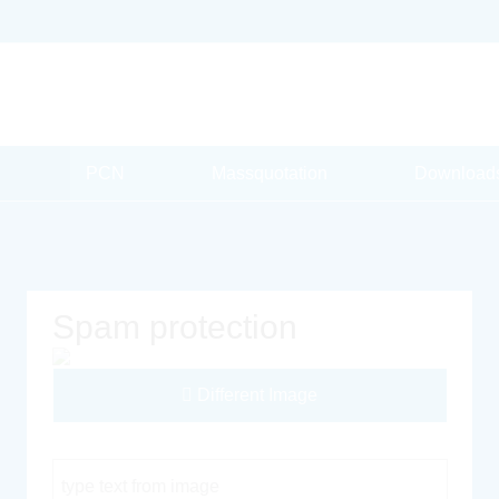
PCN
Massquotation
Download
Spam protection
Different Image
Captcha Code