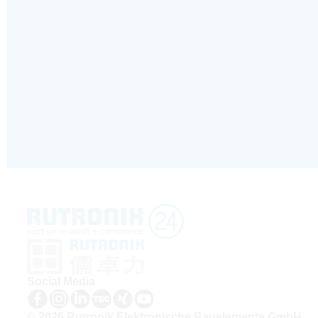
Social Media
© 2026 Rutronik Elektronische Bauelemente GmbH