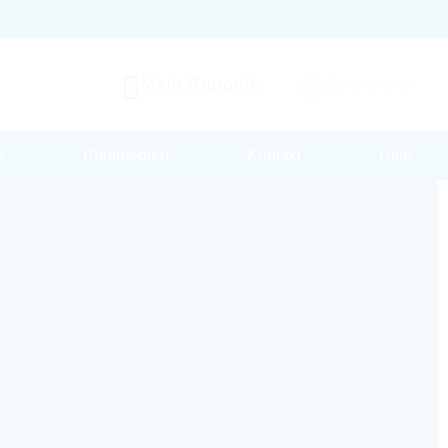
Mein Rutronik
Warenkorb
s
Printmedien
Kontakt
Hilfe