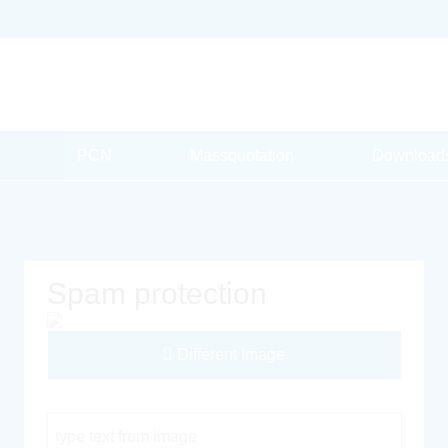
PCN
Massquotation
Download
Spam protection
Different Image
Captcha Code