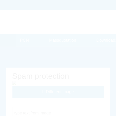
PCN
Massquotation
Download
Spam protection
Different Image
Captcha Code