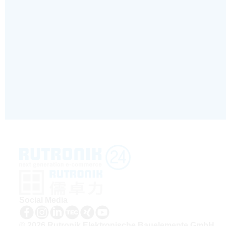
Social Media
© 2026 Rutronik Elektronische Bauelemente GmbH