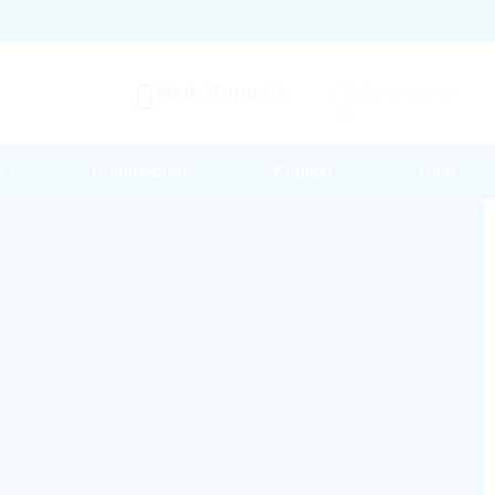
Mein Rutronik
Warenkorb
s
Printmedien
Kontakt
Hilfe