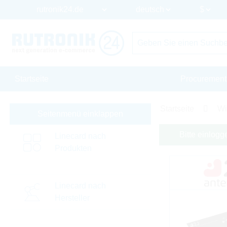
Startseite
Procurement
Startseite
Wi
Seitenmenü einklappen
Bitte einlogg
Linecard nach
Produkten
Linecard nach
Hersteller