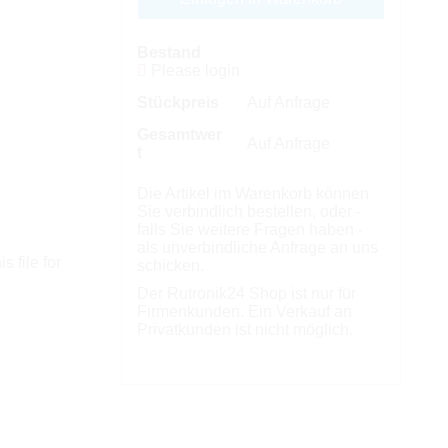
Bestand
Please login
Stückpreis
Auf Anfrage
Gesamtwer
Auf Anfrage
t
Die Artikel im Warenkorb können
Sie verbindlich bestellen, oder -
falls Sie weitere Fragen haben -
als unverbindliche Anfrage an uns
s file for
schicken.
Der Rutronik24 Shop ist nur für
Firmenkunden. Ein Verkauf an
Privatkunden ist nicht möglich.