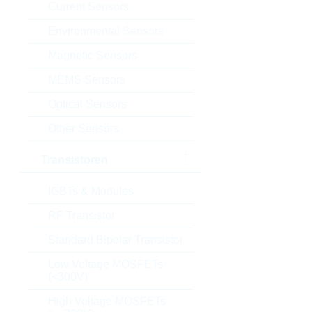
Current Sensors
Environmental Sensors
Magnetic Sensors
MEMS Sensors
Optical Sensors
Other Sensors
Transistoren
IGBTs & Modules
RF Transistor
Standard Bipolar Transistor
Low Voltage MOSFETs
(<300V)
High Voltage MOSFETs