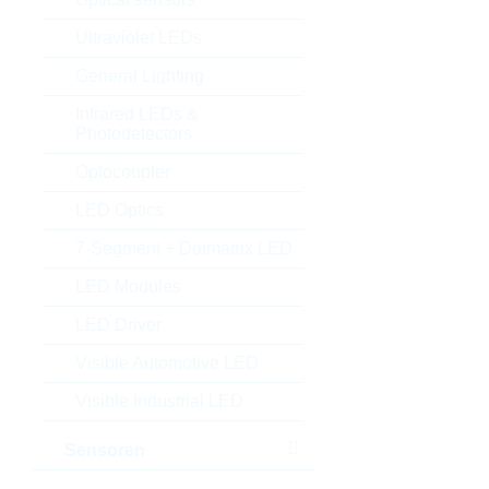
Ultraviolet LEDs
General Lighting
Infrared LEDs &
Photodetectors
Optocoupler
LED Optics
7-Segment + Dotmatrix LED
LED Modules
LED Driver
Visible Automotive LED
Visible Industrial LED
Sensoren