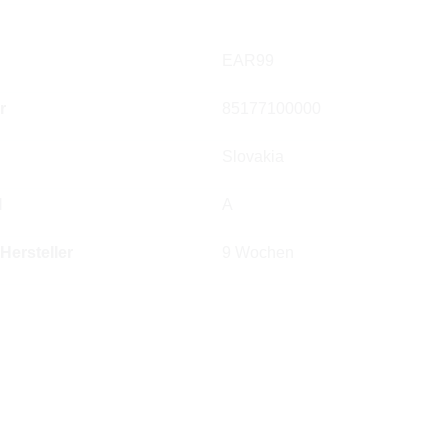
EAR99
r
85177100000
Slovakia
l
A
 Hersteller
9 Wochen