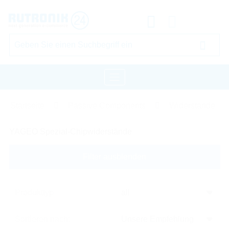
Startseite
Passive Components
Widerstände
YAGEO Spezial-Chipwiderstände
Filter ausblenden
Produkttyp
Sortieren nach: