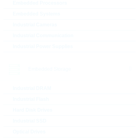
RC0805FR-7W470RL
Embedded Processors
HP0805 470R 1% 0,25W
Embedded Systems
HIGHPOWER
Industrial Cameras
Artikel-Nr.:
WSR1709
Unsere
Package:
0805
Industrial Communication
Empfehlung
Verpackung:
REEL
Industrial Power Supplies
Stückpreis
VPE
Bestand
0.003 $
5000
Sofort versandbereit
Embedded Storage
AC0402FR-7W1K5L
Industrial DRAM
HP0402 1,5K 1% 0,125W
Industrial Flash
AUTOMO HP
Hard Disk Drives
Artikel-Nr.:
WSR1623
Unsere
Package:
0402
Industrial SSD
Empfehlung
Verpackung:
REEL
Optical Drives
Stückpreis
VPE
Bestand