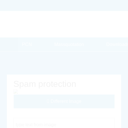
PCN
Massquotation
Download
Spam protection
Different Image
Captcha Code