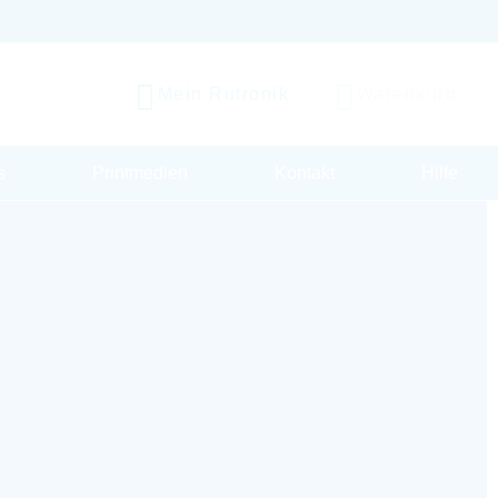
Mein Rutronik
Warenkorb
s
Printmedien
Kontakt
Hilfe