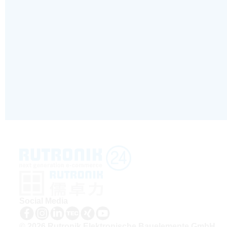
Social Media
© 2026 Rutronik Elektronische Bauelemente GmbH