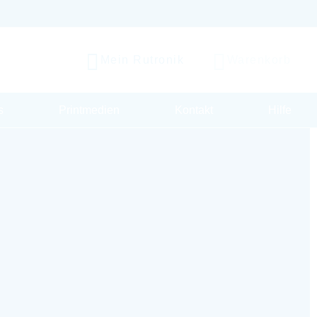
Mein Rutronik
Warenkorb
s
Printmedien
Kontakt
Hilfe