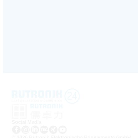
Social Media
© 2026 Rutronik Elektronische Bauelemente GmbH