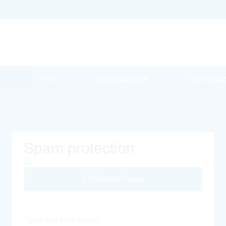
PCN
Massquotation
Download
Spam protection
Different Image
Captcha Code