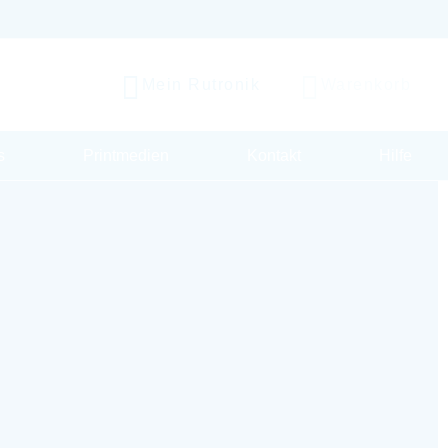
Mein Rutronik
Warenkorb
s
Printmedien
Kontakt
Hilfe