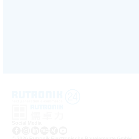
Social Media
© 2026 Rutronik Elektronische Bauelemente GmbH