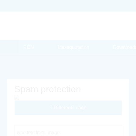
PCN
Massquotation
Download
Spam protection
Different Image
Captcha Code