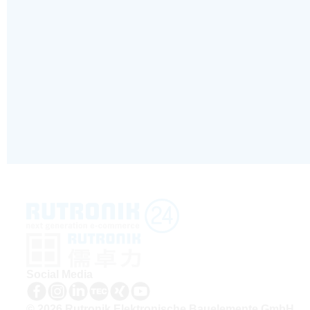
Social Media
© 2026 Rutronik Elektronische Bauelemente GmbH