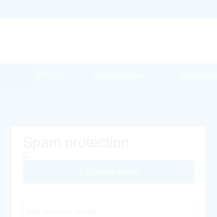
PCN
Massquotation
Download
Spam protection
Different Image
Captcha Code