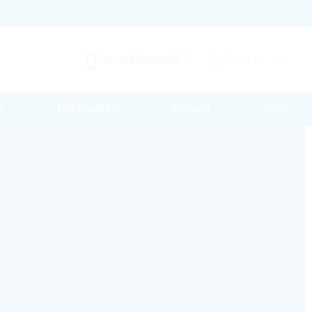
Mein Rutronik
Warenkorb
s
Printmedien
Kontakt
Hilfe