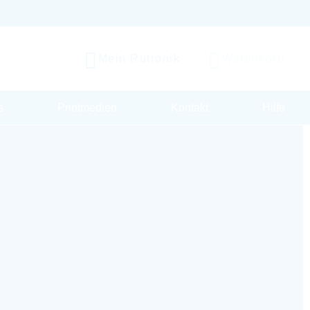
Mein Rutronik
Warenkorb
s
Printmedien
Kontakt
Hilfe