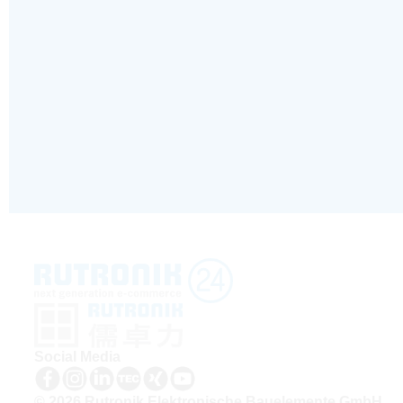
Social Media
© 2026 Rutronik Elektronische Bauelemente GmbH