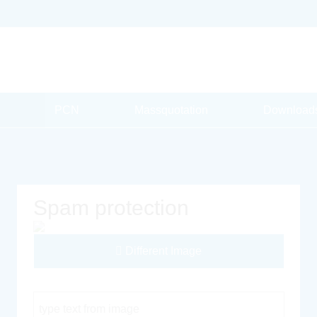
PCN
Massquotation
Download
Spam protection
Different Image
Captcha Code