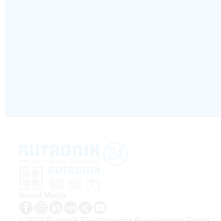
Social Media
© 2026 Rutronik Elektronische Bauelemente GmbH