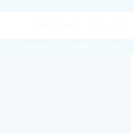
Mein Rutronik
Warenkorb
s
Printmedien
Kontakt
Hilfe