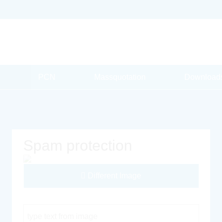
PCN
Massquotation
Download
Spam protection
Different Image
Captcha Code