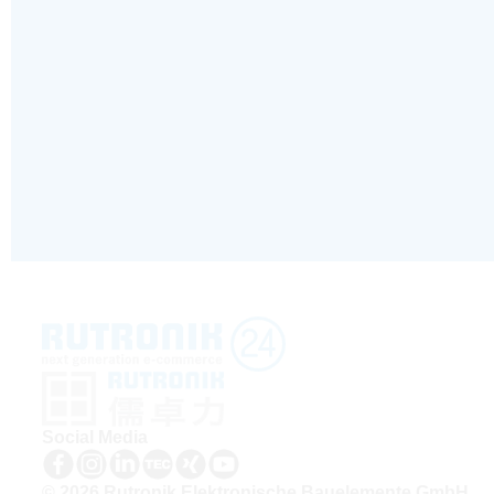
Social Media
© 2026 Rutronik Elektronische Bauelemente GmbH