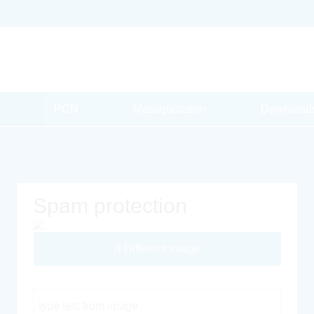
PCN
Massquotation
Download
Spam protection
Different Image
Captcha Code