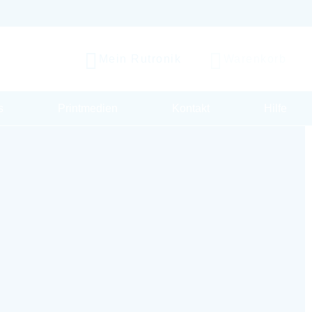
Mein Rutronik
Warenkorb
s
Printmedien
Kontakt
Hilfe