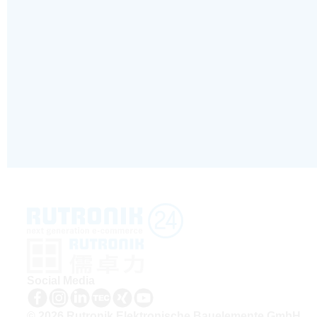
Social Media
© 2026 Rutronik Elektronische Bauelemente GmbH