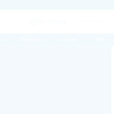
Mein Rutronik
Warenkorb
s
Printmedien
Kontakt
Hilfe