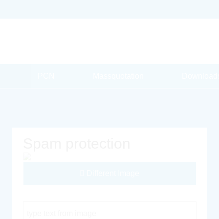
PCN
Massquotation
Download
Spam protection
Different Image
Captcha Code